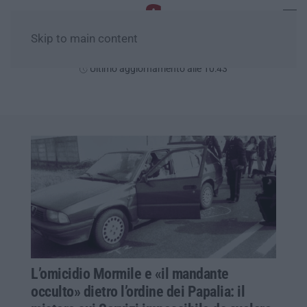
Skip to main content
Domenica, 09 Agosto
Ultimo aggiornamento alle 10:43
L’omicidio Mormile e «il mandante
occulto» dietro l’ordine dei Papalia: il