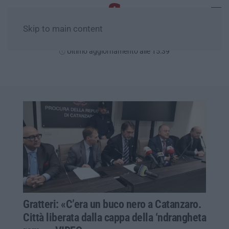
Skip to main content
Domenica, 09 Agosto
Ultimo aggiornamento alle 15:39
Gratteri: «C’era un buco nero a Catanzaro.
Città liberata dalla cappa della ‘ndrangheta