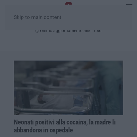
Skip to main content
Sabato, 08 Agosto
Ultimo aggiornamento alle 11:40
Neonati positivi alla cocaina, la madre li
abbandona in ospedale