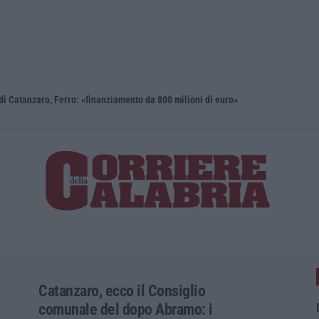
i Catanzaro, Ferro: «finanziamento da 800 milioni di euro»
Renzi: «Co
Catanzaro, ecco il Consiglio
comunale del dopo Abramo: i