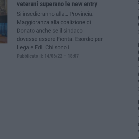
veterani superano le new entry
Si insedieranno alla… Provincia.
Maggioranza alla coalizione di
Donato anche se il sindaco
dovesse essere Fiorita. Esordio per
Lega e FdI. Chi sono i…
Pubblicato il: 14/06/22 – 18:07