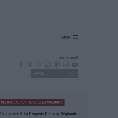
nte? Sarebbe delittuoso vannaccizzare la coalizione»
MENU
I nostri canali
ULTIME DAL CORRIERE DELLA CALABRIA
Discussione Sulla Proposta Di Legge Regionale