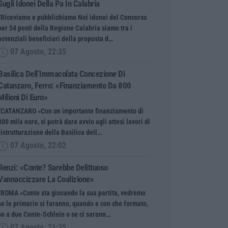
Sugli Idonei Della Pa In Calabria
“Riceviamo e pubblichiamo Noi idonei del Concorso
per 54 posti della Regione Calabria siamo tra i
potenziali beneficiari della proposta d…
07 Agosto, 22:35
Basilica Dell’Immacolata Concezione Di
Catanzaro, Ferro: «finanziamento Da 800
Milioni Di Euro»
“CATANZARO «Con un importante finanziamento di
800 mila euro, si potrà dare avvio agli attesi lavori di
ristrutturazione della Basilica dell…
07 Agosto, 22:02
Renzi: «Conte? Sarebbe Delittuoso
Vannaccizzare La Coalizione»
“ROMA «Conte sta giocando la sua partita, vedremo
se le primarie si faranno, quando e con che formato,
se a due Conte-Schlein o se ci sarann…
07 Agosto, 21:35