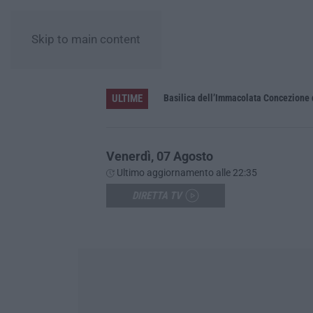
Skip to main content
ULTIME
Pa in Calabria
Basilica dell’Immacolata Concezione d
Venerdì, 07 Agosto
Ultimo aggiornamento alle 22:35
DIRETTA TV