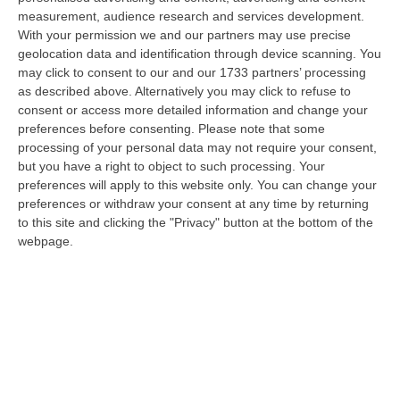
07 Agosto, 10:17
measurement, audience research and services development.
With your permission we and our partners may use precise
Il 15 Agosto Sciopero Del Commercio E Della Distribuzione
geolocation data and identification through device scanning. You
Organizzata In Calabria
may click to consent to our and our 1733 partners’ processing
“CATANZARO Filcams Cgil, Fisascat Cisl e Uiltucs
as described above. Alternatively you may click to refuse to
Uil Calabria proclamano lo sciopero per l’intero turno di lavoro del 15
consent or access more detailed information and change your
agosto 2026. La dec…
preferences before consenting.
Please note that some
processing of your personal data may not require your consent,
07 Agosto, 10:06
but you have a right to object to such processing. Your
preferences will apply to this website only. You can change your
Estate, Secondo Weekend Da Bollino “nero” – VIDEO
preferences or withdraw your consent at any time by returning
“ROMA Entra nel vivo l’esodo estivo con la settimana che porta al
to this site and clicking the "Privacy" button at the bottom of the
Ferragosto, segnata dalla chiusura della gran parte delle attività
webpage.
economi…
07 Agosto, 9:55
Estate, La Finanza Di Vibo Intensifica I Controlli: Oltre 280
Verifiche Fiscali E 120 Multe Stradali
“VIBO VALENTIA Con l’aumento dei flussi turistici estivi, la Guardia di
Finanza di Vibo Valentia ha intensificato i controlli sul territorio…
07 Agosto, 9:29