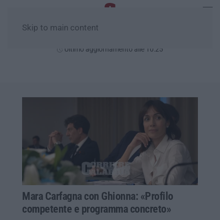
Skip to main content
Venerdì, 07 Agosto
Ultimo aggiornamento alle 10:25
Mara Carfagna con Ghionna: «Profilo
competente e programma concreto»