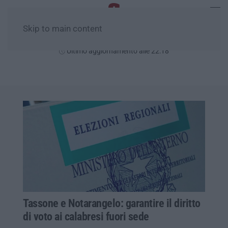
Skip to main content
Venerdì, 07 Agosto
Ultimo aggiornamento alle 22:18
Tassone e Notarangelo: garantire il diritto
di voto ai calabresi fuori sede