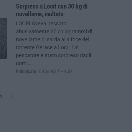
Sorpreso a Locri con 30 kg di
novellame, multato
LOCRI Aveva pescato
abusivamente 30 chilogrammi di
novellame di sarda alla foce del
torrente Gerace a Locri. Un
pescatore è stato sorpreso dagli
uomi…
Pubblicato il: 15/04/17 – 9:37
1
2