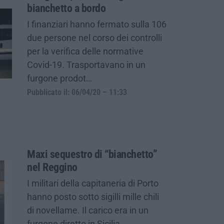
bianchetto a bordo
I finanziari hanno fermato sulla 106
due persone nel corso dei controlli
per la verifica delle normative
Covid-19. Trasportavano in un
furgone prodot…
Pubblicato il: 06/04/20 – 11:33
Maxi sequestro di “bianchetto”
nel Reggino
I militari della capitaneria di Porto
hanno posto sotto sigilli mille chili
di novellame. Il carico era in un
furgone diretto in Sicilia