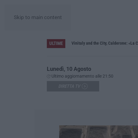
Skip to main content
ULTIME
tir in fiamme in galleria
Lunedì, 10 Agosto
Ultimo aggiornamento alle 21:50
DIRETTA TV