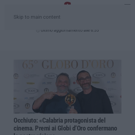
Skip to main content
Sabato, 08 Agosto
Ultimo aggiornamento alle 6:55
Occhiuto: «Calabria protagonista del
cinema. Premi ai Globi d’Oro confermano