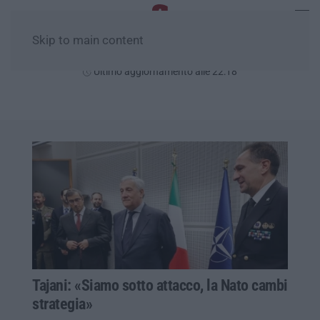
Skip to main content
Venerdì, 07 Agosto
Ultimo aggiornamento alle 22:18
Tajani: «Siamo sotto attacco, la Nato cambi
strategia»