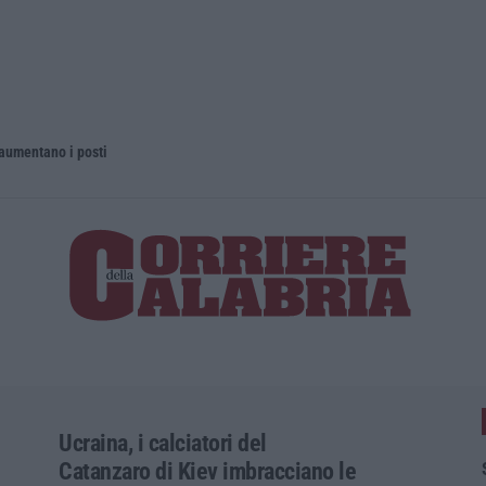
 aumentano i posti
La rivista 
Ucraina, i calciatori del
Catanzaro di Kiev imbracciano le