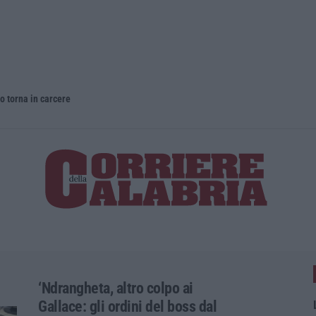
o torna in carcere
‘Ndrangheta, altro colpo ai
Gallace: gli ordini del boss dal