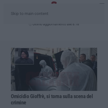
Skip to main content
Lunedì, 10 Agosto
Ultimo aggiornamento alle 8:18
Omicidio Gioffrè, si torna sulla scena del
crimine