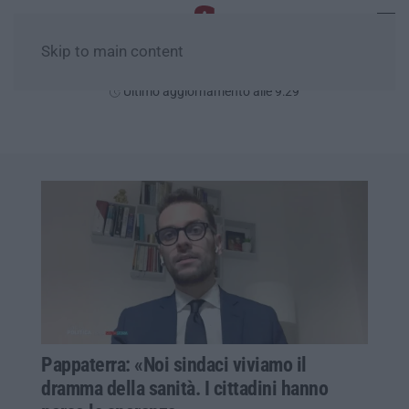
Skip to main content
Sabato, 08 Agosto
Ultimo aggiornamento alle 9:29
Pappaterra: «Noi sindaci viviamo il
dramma della sanità. I cittadini hanno