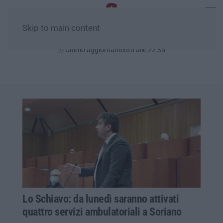
Skip to main content
Venerdì, 07 Agosto
Ultimo aggiornamento alle 22:35
Lo Schiavo: da lunedì saranno attivati
quattro servizi ambulatoriali a Soriano