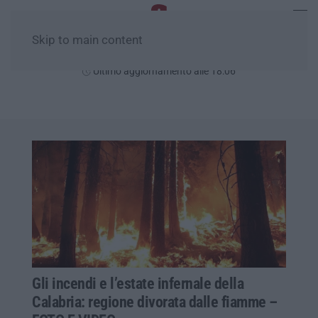
Skip to main content
Venerdì, 07 Agosto
Ultimo aggiornamento alle 18:06
Gli incendi e l’estate infernale della
Calabria: regione divorata dalle fiamme –