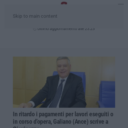
Skip to main content
Giovedì, 06 Agosto
Ultimo aggiornamento alle 23:23
In ritardo i pagamenti per lavori eseguiti o
in corso d’opera, Galiano (Ance) scrive a