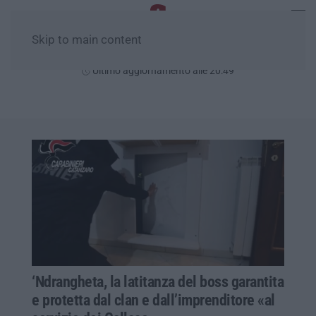
Skip to main content
Giovedì, 06 Agosto
Ultimo aggiornamento alle 20:49
‘Ndrangheta, la latitanza del boss garantita
e protetta dal clan e dall’imprenditore «al