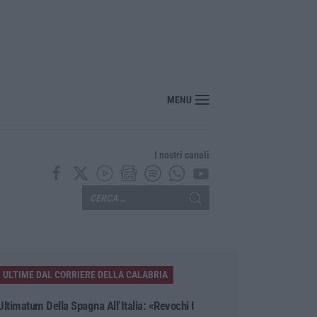
MENU
I nostri canali
ULTIME DAL CORRIERE DELLA CALABRIA
Ultimatum Della Spagna All’Italia: «Revochi I