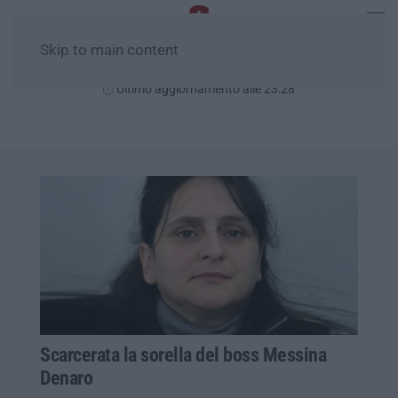
Skip to main content
Sabato, 08 Agosto
Ultimo aggiornamento alle 23:28
Scarcerata la sorella del boss Messina
Denaro