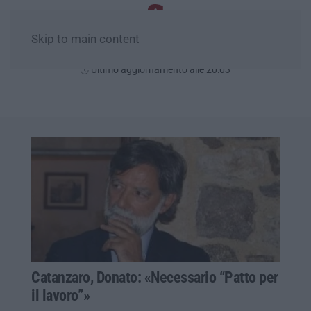
Skip to main content
Giovedì, 06 Agosto
Ultimo aggiornamento alle 20:03
Catanzaro, Donato: «Necessario “Patto per
il lavoro”»