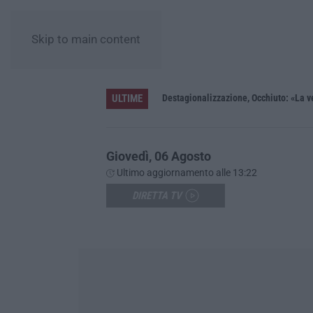
Skip to main content
ULTIME
one con 7 minori
Destagionalizzazione, Occhiuto: «La ve
Giovedì, 06 Agosto
Ultimo aggiornamento alle 13:22
DIRETTA TV