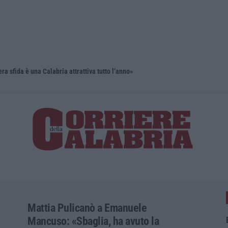
ra sfida è una Calabria attrattiva tutto l’anno»
Un museo se
Mattia Pulicanò a Emanuele
Mancuso: «Sbaglia, ha avuto la