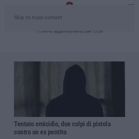
Skip to main content
Venerdì, 07 Agosto
Ultimo aggiornamento alle 15:38
Tentato omicidio, due colpi di pistola
contro un ex pentito