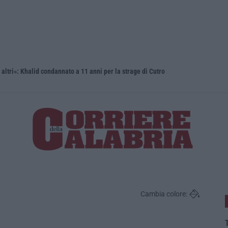
i altri»: Khalid condannato a 11 anni per la strage di Cutro
Cambia colore:
T