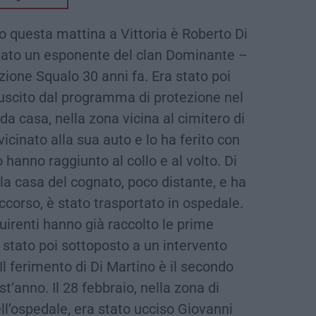
o questa mattina a Vittoria è Roberto Di
ssato un esponente del clan Dominante –
zione Squalo 30 anni fa. Era stato poi
a uscito dal programma di protezione nel
a casa, nella zona vicina al cimitero di
icinato alla sua auto e lo ha ferito con
 hanno raggiunto al collo e al volto. Di
la casa del cognato, poco distante, e ha
occorso, è stato trasportato in ospedale.
quirenti hanno già raccolto le prime
è stato poi sottoposto a un intervento
. Il ferimento di Di Martino è il secondo
t’anno. Il 28 febbraio, nella zona di
ll’ospedale, era stato ucciso Giovanni