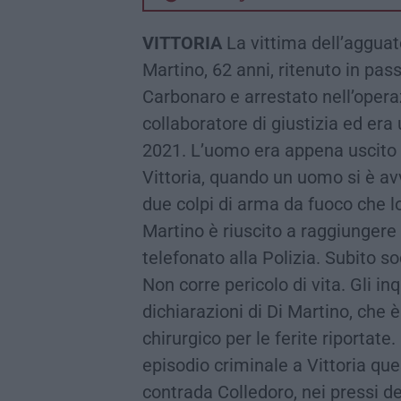
VITTORIA
La vittima dell’agguat
Martino, 62 anni, ritenuto in pa
Carbonaro e arrestato nell’opera
collaboratore di giustizia ed er
2021. L’uomo era appena uscito d
Vittoria, quando un uomo si è avv
due colpi di arma da fuoco che lo
Martino è riuscito a raggiungere 
telefonato alla Polizia. Subito s
Non corre pericolo di vita. Gli in
dichiarazioni di Di Martino, che 
chirurgico per le ferite riportate
episodio criminale a Vittoria ques
contrada Colledoro, nei pressi de