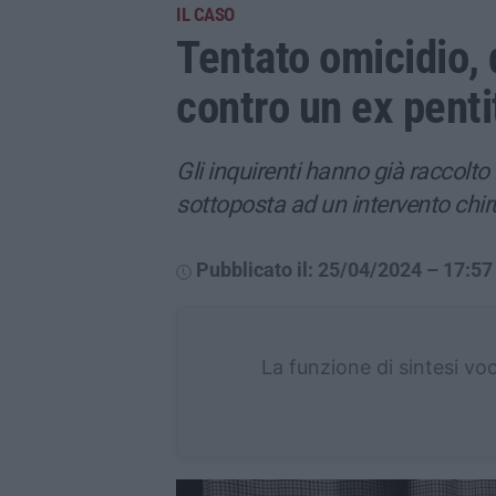
IL CASO
Tentato omicidio, d
contro un ex penti
Gli inquirenti hanno già raccolto 
sottoposta ad un intervento chir
Pubblicato il: 25/04/2024 – 17:57
La funzione di sintesi vo