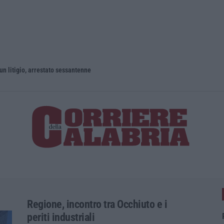
un litigio, arrestato sessantenne
Regione, incontro tra Occhiuto e i
periti industriali