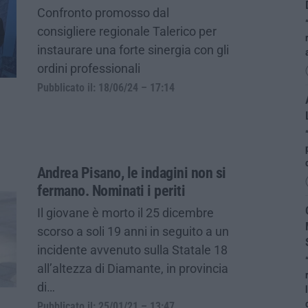
Confronto promosso dal
consigliere regionale Talerico per
instaurare una forte sinergia con gli
ordini professionali
Pubblicato il: 18/06/24 – 17:14
Andrea Pisano, le indagini non si
fermano. Nominati i periti
Il giovane è morto il 25 dicembre
scorso a soli 19 anni in seguito a un
incidente avvenuto sulla Statale 18
all’altezza di Diamante, in provincia
di…
Pubblicato il: 25/01/21 – 13:47