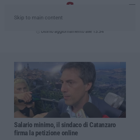
Skip to main content
Domenica, 09 Agosto
Ultimo aggiornamento alle 13:34
Salario minimo, il sindaco di Catanzaro
firma la petizione online