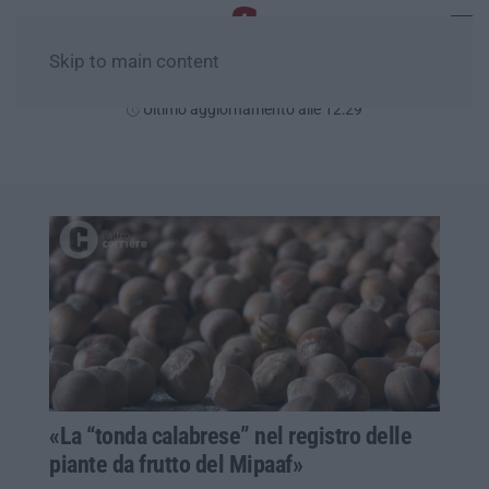
Skip to main content
Sabato, 08 Agosto
Ultimo aggiornamento alle 12:29
«La “tonda calabrese” nel registro delle
piante da frutto del Mipaaf»