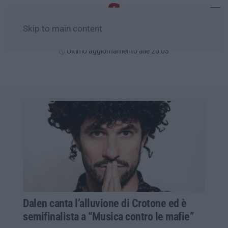
Skip to main content
Giovedì, 06 Agosto
Ultimo aggiornamento alle 20:03
Dalen canta l’alluvione di Crotone ed è
semifinalista a “Musica contro le mafie”