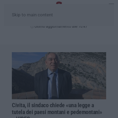
Skip to main content
Sabato, 08 Agosto
Ultimo aggiornamento alle 10:47
Civita, il sindaco chiede «una legge a
tutela dei paesi montani e pedemontani»