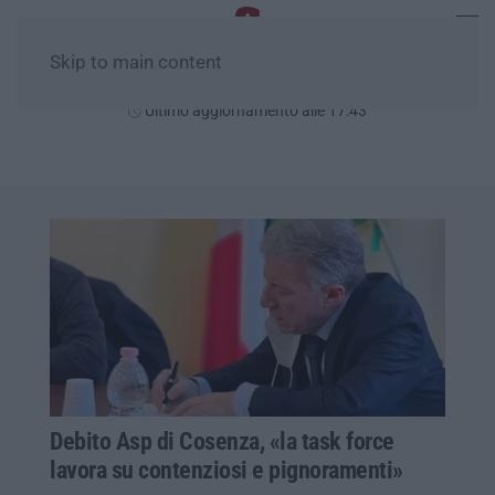
Skip to main content
Venerdì, 07 Agosto
Ultimo aggiornamento alle 17:43
Debito Asp di Cosenza, «la task force
lavora su contenziosi e pignoramenti»