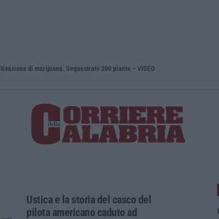
zione di marijuana. Sequestrate 200 piante – VIDEO
Entra nel t
Ustica e la storia del casco del
pilota americano caduto ad