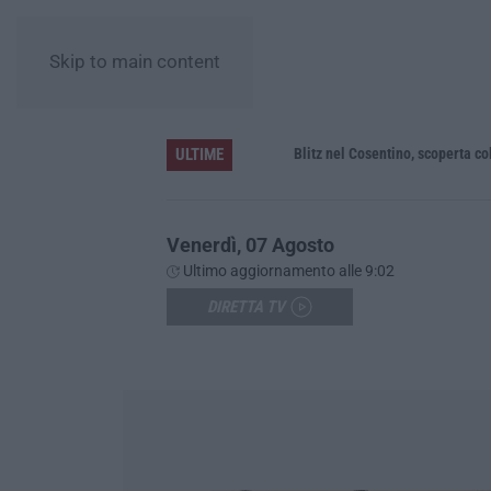
Skip to main content
ULTIME
erso nell’Aspromonte
Blitz nel Cosentino, scoperta coltiva
Venerdì, 07 Agosto
Ultimo aggiornamento alle 9:02
DIRETTA TV