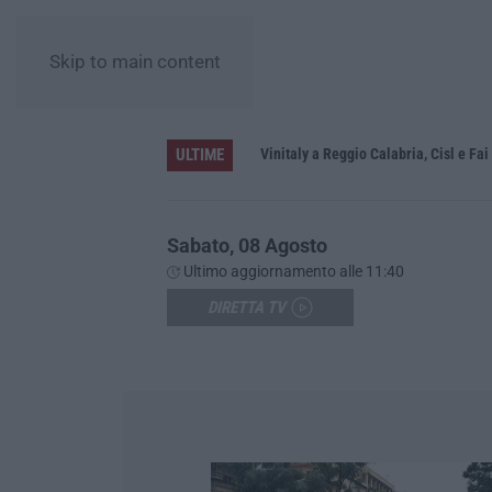
Skip to main content
ULTIME
nova
Vinitaly a Reggio Calabria, Cisl e Fai C
Sabato, 08 Agosto
Ultimo aggiornamento alle 11:40
DIRETTA TV