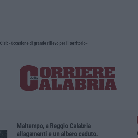
isl: «Occasione di grande rilievo per il territorio»
Università,
Maltempo, a Reggio Calabria
allagamenti e un albero caduto.