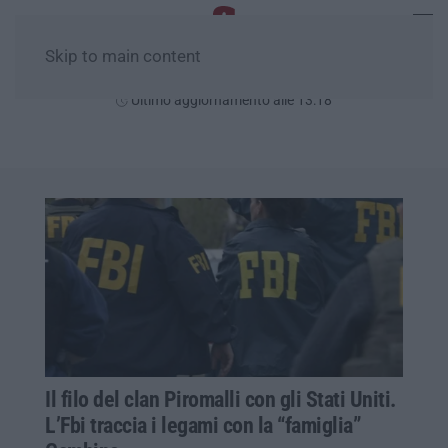
Skip to main content
Sabato, 08 Agosto
Ultimo aggiornamento alle 13:18
Il filo del clan Piromalli con gli Stati Uniti.
L’Fbi traccia i legami con la “famiglia”