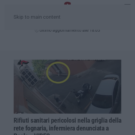
Skip to main content
Sabato, 08 Agosto
Ultimo aggiornamento alle 18:05
Rifiuti sanitari pericolosi nella griglia della
rete fognaria, infermiera denunciata a