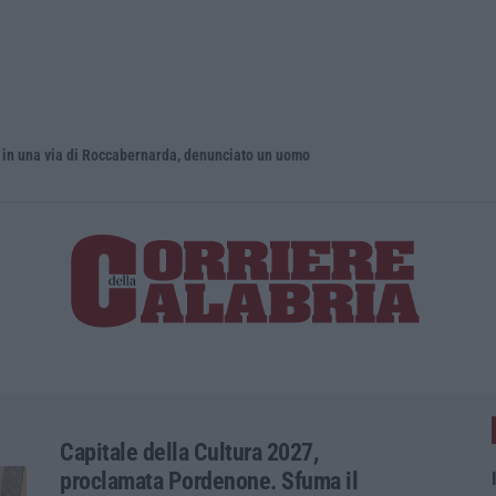
 via di Roccabernarda, denunciato un uomo
Capitale della Cultura 2027,
proclamata Pordenone. Sfuma il