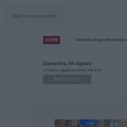
Skip to main content
ULTIME
inque feriti
Nasconde droga sotto un masso in una
Domenica, 09 Agosto
Ultimo aggiornamento alle 8:34
DIRETTA TV