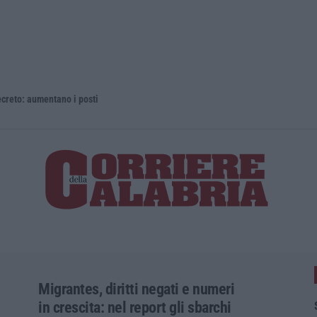
 aumentano i posti
La rivista 
Migrantes, diritti negati e numeri
in crescita: nel report gli sbarchi