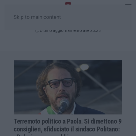
Skip to main content
Giovedì, 06 Agosto
Ultimo aggiornamento alle 23:23
Terremoto politico a Paola. Si dimettono 9
consiglieri, sfiduciato il sindaco Politano: