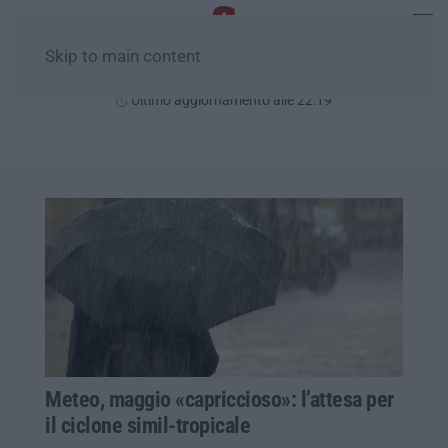
Skip to main content
Sabato, 08 Agosto
Ultimo aggiornamento alle 22:19
Meteo, maggio «capriccioso»: l’attesa per
il ciclone simil-tropicale