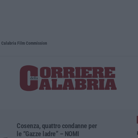
la Calabria Film Commission
Propaganda 
Cosenza, quattro condanne per
le “Gazze ladre” – NOMI