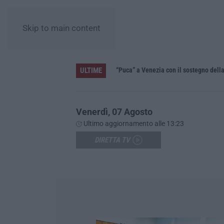
Skip to main content
ULTIME
i investa sulle priorità»
“Puca” a Venezia con il sostegno del
Venerdì, 07 Agosto
Ultimo aggiornamento alle 13:23
DIRETTA TV