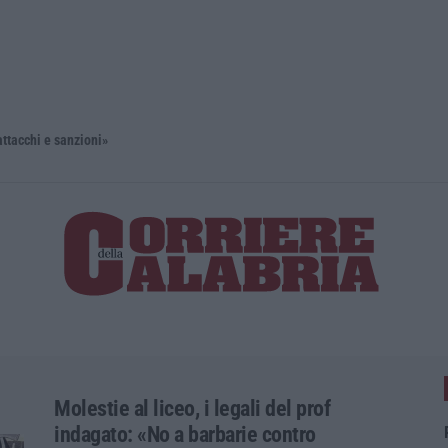
 e sanzioni»
Diamante, 
Molestie al liceo, i legali del prof
indagato: «No a barbarie contro