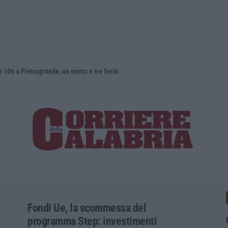
ietragrande, un morto e tre feriti
Fondi Ue, la scommessa del
programma Step: investimenti