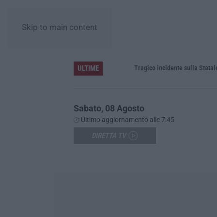
Skip to main content
ULTIME
labria
Tragico incidente sulla Statale 106 a P
Sabato, 08 Agosto
Ultimo aggiornamento alle 7:45
DIRETTA TV