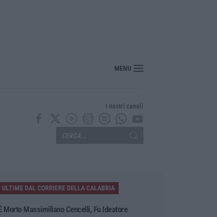
MENU
I nostri canali
ULTIME DAL CORRIERE DELLA CALABRIA
È Morto Massimiliano Cencelli, Fu Ideatore