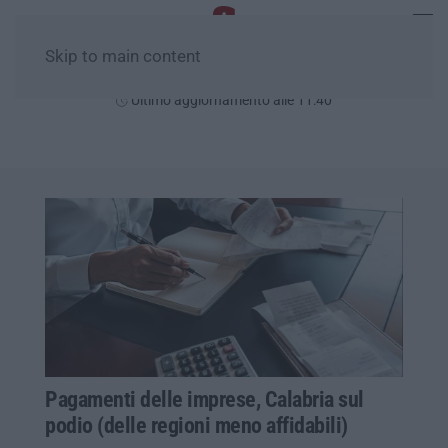
Skip to main content
Sabato, 08 Agosto
Ultimo aggiornamento alle 11:40
Pagamenti delle imprese, Calabria sul
podio (delle regioni meno affidabili)