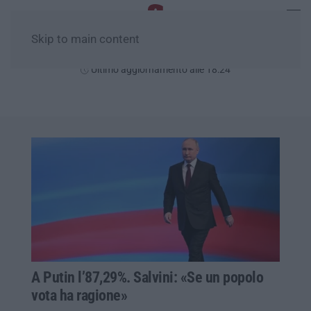
Skip to main content
Giovedì, 06 Agosto
Ultimo aggiornamento alle 18:24
A Putin l’87,29%. Salvini: «Se un popolo
vota ha ragione»