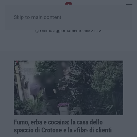
Skip to main content
Giovedì, 06 Agosto
Ultimo aggiornamento alle 22:18
Fumo, erba e cocaina: la casa dello
spaccio di Crotone e la «fila» di clienti