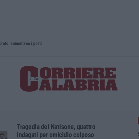
 aumentano i posti
La rivista 
Tragedia del Natisone, quattro
indagati per omicidio colposo