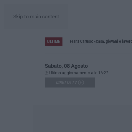
Skip to main content
ULTIME
 in fiaba – FOTO E VIDEO
Franz Caruso: «Casa, giovani e lavoro 
Sabato, 08 Agosto
Ultimo aggiornamento alle 16:22
DIRETTA TV