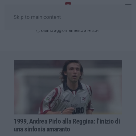
Skip to main content
Domenica, 09 Agosto
Ultimo aggiornamento alle 8:34
1999, Andrea Pirlo alla Reggina: l’inizio di
una sinfonia amaranto