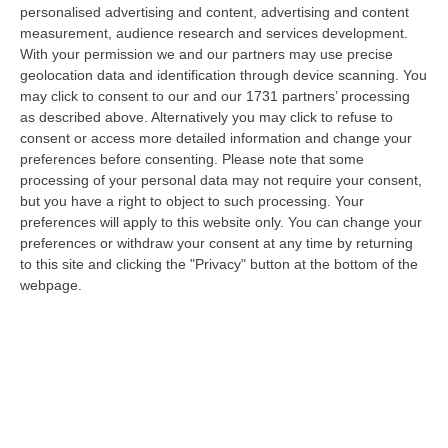
“DIAMANTE Nei giorni scorsi, gli operatori della Polizia di Stato della
personalised advertising and content, advertising and content
Squadra Mobile della Questura di Cosenza e del Commissariato di Diam…
measurement, audience research and services development.
With your permission we and our partners may use precise
06 Agosto, 15:27
geolocation data and identification through device scanning. You
may click to consent to our and our 1731 partners’ processing
Situazione 118, Miserendino: «I Servizi Di Emergenza Soffrono
as described above. Alternatively you may click to refuse to
Ma I Risultati Arriveranno»
consent or access more detailed information and change your
“CATANZARO “I servizi di emergenza sono in difficoltà, e non solo in
preferences before consenting.
Please note that some
Regione Calabria. La Calabria soffre sicuramente per una riforma
processing of your personal data may not require your consent,
ancora…
but you have a right to object to such processing. Your
06 Agosto, 15:00
preferences will apply to this website only. You can change your
preferences or withdraw your consent at any time by returning
Afa In Lieve Calo, Da Domani Scendono Le Città Con Bollino Rosso
to this site and clicking the "Privacy" button at the bottom of the
webpage.
“Si attenua lievemente la morsa dell’afa sull’Italia: dopo il record di oggi
con 27 città italiane monitorate su 27 col bollino rosso di all…
06 Agosto, 14:54
Platania, Impianto Sul Torrente Piazza: Il Consiglio Di Stato Dà
Ragione Alla Società Idroelettrica Del Corace
“CATANZARO La Sezione Quarta del Consiglio di Stato ha accolto
l’appello proposto dalla società Idroelettrica del Corace – rappresentata