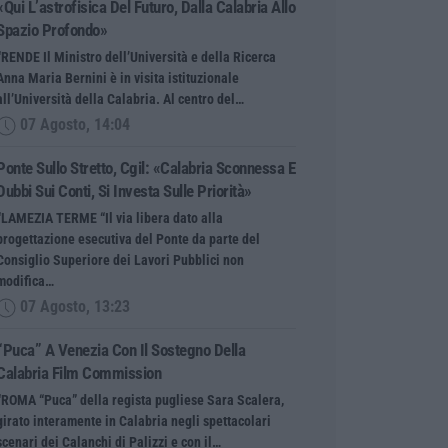
«Qui L’astrofisica Del Futuro, Dalla Calabria Allo
Spazio Profondo»
“RENDE Il Ministro dell’Università e della Ricerca
Anna Maria Bernini è in visita istituzionale
all’Università della Calabria. Al centro del…
07 Agosto, 14:04
Ponte Sullo Stretto, Cgil: «Calabria Sconnessa E
Dubbi Sui Conti, Si Investa Sulle Priorità»
“LAMEZIA TERME “Il via libera dato alla
progettazione esecutiva del Ponte da parte del
Consiglio Superiore dei Lavori Pubblici non
modifica…
07 Agosto, 13:23
“Puca” A Venezia Con Il Sostegno Della
Calabria Film Commission
“ROMA “Puca” della regista pugliese Sara Scalera,
girato interamente in Calabria negli spettacolari
scenari dei Calanchi di Palizzi e con il…