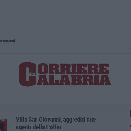
portamenti
Villa San Giovanni, aggrediti due
agenti della Polfer